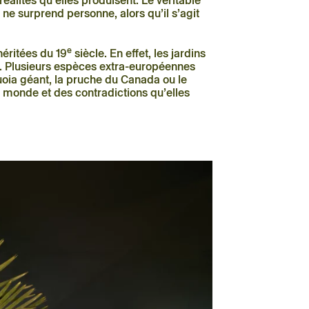
alités qu’elles produisent. Le véritable
l ne surprend personne, alors qu’il s’agit
e
héritées du 19
siècle. En effet, les jardins
s. Plusieurs espèces extra-européennes
oia géant, la pruche du Canada ou le
u monde et des contradictions qu’elles