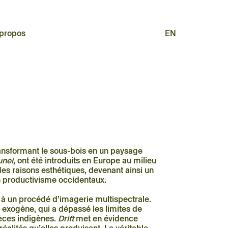
 propos
EN
ransformant le sous-bois en un paysage
unei
, ont été introduits en Europe au milieu
des raisons esthétiques, devenant ainsi un
e productivisme occidentaux.
e à un procédé d’imagerie multispectrale.
 exogène, qui a dépassé les limites de
pèces indigènes.
Drift
met en évidence