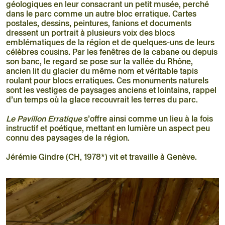
géologiques en leur consacrant un petit musée, perché
dans le parc comme un autre bloc erratique. Cartes
postales, dessins, peintures, fanions et documents
dressent un portrait à plusieurs voix des blocs
emblématiques de la région et de quelques-uns de leurs
célèbres cousins. Par les fenêtres de la cabane ou depuis
son banc, le regard se pose sur la vallée du Rhône,
ancien lit du glacier du même nom et véritable tapis
roulant pour blocs erratiques. Ces monuments naturels
sont les vestiges de paysages anciens et lointains, rappel
d’un temps où la glace recouvrait les terres du parc.
Le Pavillon Erratique
s’offre ainsi comme un lieu à la fois
instructif et poétique, mettant en lumière un aspect peu
connu des paysages de la région.
Jérémie Gindre (CH, 1978*) vit et travaille à Genève.