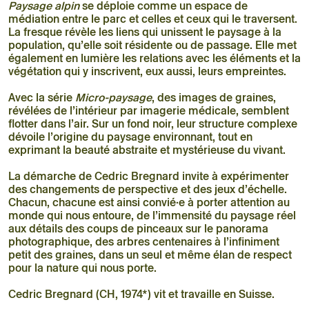
Paysage alpin
se déploie comme un espace de
médiation entre le parc et celles et ceux qui le traversent.
La fresque révèle les liens qui unissent le paysage à la
population, qu’elle soit résidente ou de passage. Elle met
également en lumière les relations avec les éléments et la
végétation qui y inscrivent, eux aussi, leurs empreintes.
Avec la série
Micro-paysage
, des images de graines,
révélées de l’intérieur par imagerie médicale, semblent
flotter dans l’air. Sur un fond noir, leur structure complexe
dévoile l’origine du paysage environnant, tout en
exprimant la beauté abstraite et mystérieuse du vivant.
La démarche de Cedric Bregnard invite à expérimenter
des changements de perspective et des jeux d’échelle.
Chacun, chacune est ainsi convié·e à porter attention au
monde qui nous entoure, de l’immensité du paysage réel
aux détails des coups de pinceaux sur le panorama
photographique, des arbres centenaires à l’infiniment
petit des graines, dans un seul et même élan de respect
pour la nature qui nous porte.
Cedric Bregnard (CH, 1974*) vit et travaille en Suisse.